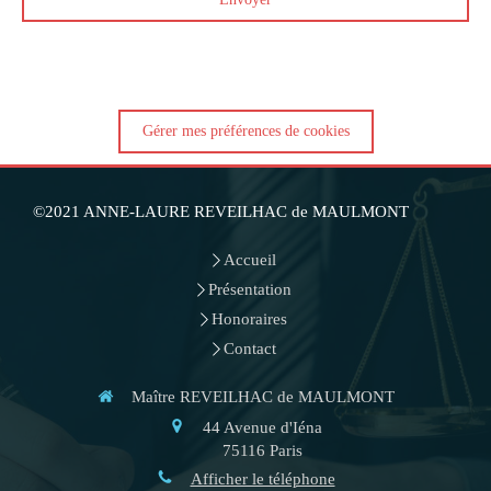
Gérer mes préférences de cookies
©2021 ANNE-LAURE REVEILHAC de MAULMONT
Accueil
Présentation
Honoraires
Contact
Maître REVEILHAC de MAULMONT
44 Avenue d'Iéna
75116
Paris
Afficher le téléphone