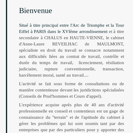
Bienvenue
Situé à titre principal entre l'Arc de Triomphe et la Tour
Eiffel à PARIS dans le XVIème arrondissement
et à titre
secondaire à CHALUS en HAUTE-VIENNE, le cabinet
d'Anne-Laure REVEILHAC de MAULMONT,
spécialiste en droit du travail
se consacre notamment
aux difficultés liées au contrat de travail, contrôle et
durée du temps de travail, licenciement, résiliation
judiciaire, rupture conventionnelle, transaction,
harcèlement moral, santé au travail....
L'activité se fait sous forme de consultations ou de
manière contentieuse devant les juridictions spécialisées
(Conseils de Prud'hommes et Cours d'appel).
L'expérience acquise après plus de 40 ans d'activité
professionnelle en conseil et contentieux est un gage de
connaissance du "terrain" et de l'aptitude du cabinet à
gérer les problèmes qui lui sont soumis tant par des
entreprises que par des particuliers pour y apporter des