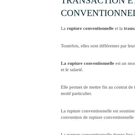
TRANSACTION E
CONVENTIONNEL
La
rupture conventionnelle
et la
trans
Toutefois, elles sont différentes par leu
La rupture conventionnelle
est un mod
et le salarié.
Elle permet de mettre fin au contrat de
motif particulier.
La rupture conventionnelle est soumise 
convention de rupture conventionnelle 
La rupture conventionnelle donne lieu 