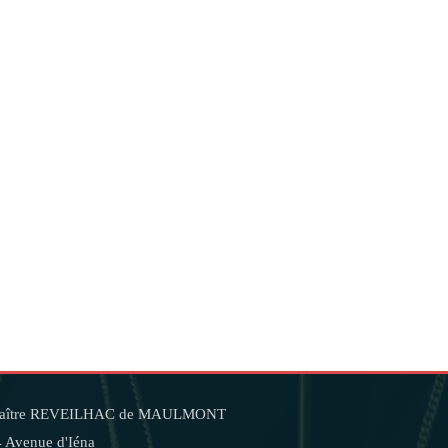
aître REVEILHAC de MAULMONT
 Avenue d'Iéna