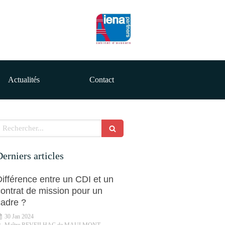
Actualités
Contact
echercher
erniers articles
Différence entre un CDI et un
contrat de mission pour un
cadre ?
30 Jan 2024