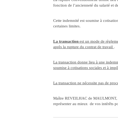
fonction de l’ancienneté du salarié et 
Cette indemnité est soumise à cotisatio
certaines limites.
La transaction
est un mode de règlemen
après la rupture du contrat de travail
.
La transaction donne lieu à une indemnit
soumise à cotisations sociales et à imp
La transaction ne nécessite pas de procé
Maître REVEILHAC de MAULMONT, spécia
représenter au mieux de vos intérêts pou