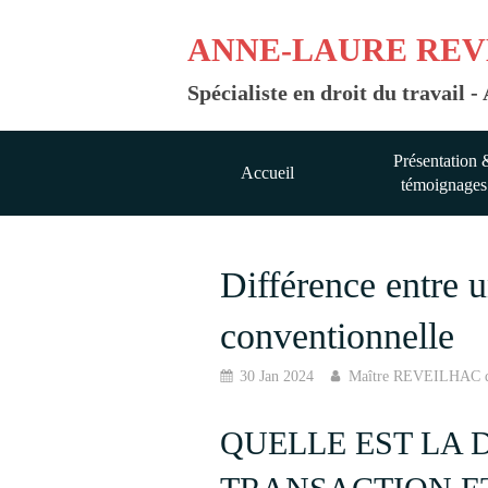
ANNE-LAURE REV
Spécialiste en droit du travail
Présentation 
Accueil
témoignages
Différence entre u
conventionnelle
30 Jan 2024
Maître REVEILHAC
QUELLE EST LA 